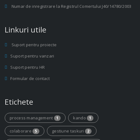
Numar de inregistrare la Registrul Comertului J40/14780/2003
Linkuri utile
Suport pentru proiecte
Suport pentru vanzari
Suport pentru HR
Formular de contact
Etichete
process management
kando
1
1
colaborare
gestiune taskuri
5
2