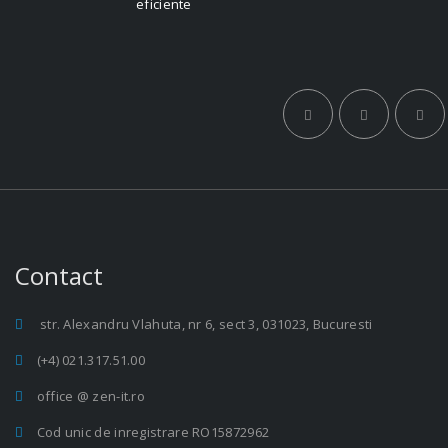
eficiente
Contact
str. Alexandru Vlahuta, nr 6, sect 3, 031023, Bucuresti
(+4) 021.317.51.00
office @ zen-it.ro
Cod unic de inregistrare RO15872962