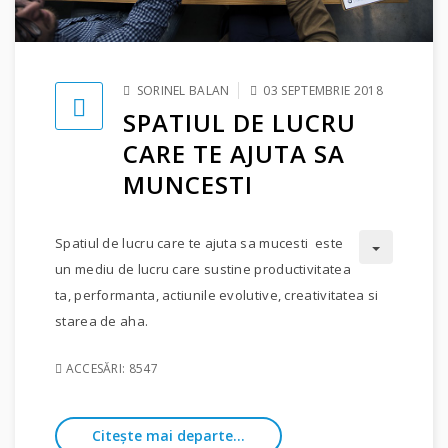
SORINEL BALAN
03 SEPTEMBRIE 2018
SPATIUL DE LUCRU
CARE TE AJUTA SA
MUNCESTI
Spatiul de lucru care te ajuta sa mucesti este
un mediu de lucru care sustine productivitatea
ta, performanta, actiunile evolutive, creativitatea si
starea de aha.
ACCESĂRI: 8547
Citește mai departe...