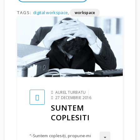
TAGS:
digital workspace
,
workspace
AUREL TURBATU
27 DECEMBRIE 2016
SUNTEM
COPLESITI
“-Suntem coplesiţi, propune-mi