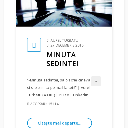
AUREL TURBATU
27 DECEMBRIE 2016
MINUTA
SEDINTEI
“-Minuta sedintei, sa o scrie cineva
si s-o trimita pe mail la toti!” | Aurel
Turbatu (4000+) | Pulse | LinkedIn
ACCESĂRI: 15114
Citește mai departe...