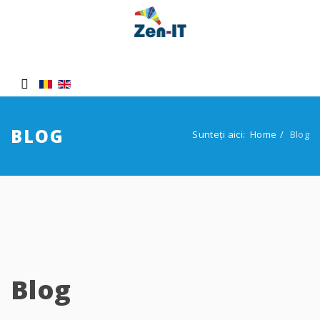
BLOG
Sunteți aici:
Home
Blog
Blog