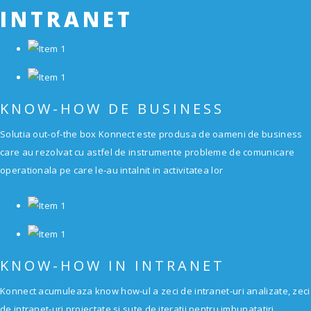
INTRANET
KNOW-HOW DE BUSINESS
Solutia out-of-the box Konnect este produsa de oameni de business
care au rezolvat cu astfel de instrumente probleme de comunicare
operationala pe care le-au intalnit in activitatea lor
KNOW-HOW IN INTRANET
Konnect acumuleaza know how-ul a zeci de intranet-uri analizate, zeci
de intranet-uri proiectate si sute de iteratii pentru imbunatatiri