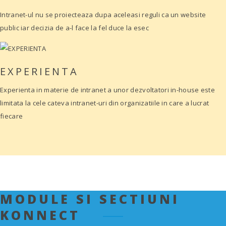
Intranet-ul nu se proiecteaza dupa aceleasi reguli ca un website
public iar decizia de a-l face la fel duce la esec
EXPERIENTA
Experienta in materie de intranet a unor dezvoltatori in-house este
limitata la cele cateva intranet-uri din organizatiile in care a lucrat
fiecare
MODULE SI SECTIUNI
KONNECT