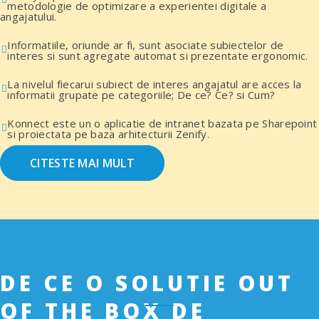
metodologie de optimizare a experientei digitale a
angajatului.
Informatiile, oriunde ar fi, sunt asociate subiectelor de
interes si sunt agregate automat si prezentate ergonomic.
La nivelul fiecarui subiect de interes angajatul are acces la
informatii grupate pe categoriile; De ce? Ce? si Cum?
Konnect este un o aplicatie de intranet bazata pe Sharepoint
si proiectata pe baza arhitecturii Zenify.
CITESTE MAI MULT
DE CE O SOLUTIE OUT
OF THE BOX DE