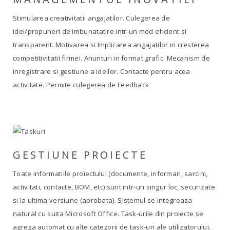
Stimularea creativitatii angajatilor. Culegerea de
idei/propuneri de imbunatatire intr-un mod eficient si
transparent. Motivarea si Implicarea angajatilor in cresterea
competitivitatii firmei. Anunturi in format grafic. Mecanism de
inregistrare si gestiune a ideilor. Contacte pentru acea
activitate. Permite culegerea de Feedback
GESTIUNE PROIECTE
Toate informatiile proiectului (documente, informari, sarcini,
activitati, contacte, BOM, etc) sunt intr-un singur loc, securizate
si la ultima versiune (aprobata). Sistemul se integreaza
natural cu suita Microsoft Office. Task-urile din proiecte se
agrega automat cu alte categorii de task-uri ale utilizatorului.