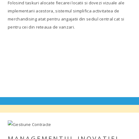
Folosind taskuri alocate fiecarei locatii si dovezi vizuale ale
implementarii acestora, sistemul simplifica activitatea de
merchandising atat pentru angajatii din sediul central cat si
pentru cei din reteaua de vanzari.
MANAGEMENTUL INOVATIEI