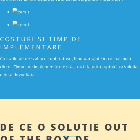
COSTURI SI TIMP DE
IMPLEMENTARE
Costurile de dezvoltare sunt reduse, fiind partajate intre mai multi
clienti. Timpul de implementare e mai scurt datorita faptului ca solutia
e deja dezvoltata
DE CE O SOLUTIE OUT
OF THE BOX DE