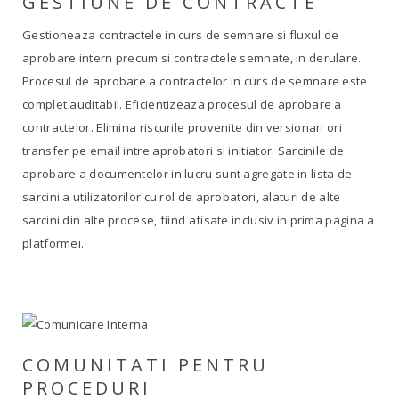
GESTIUNE DE CONTRACTE
Gestioneaza contractele in curs de semnare si fluxul de
aprobare intern precum si contractele semnate, in derulare.
Procesul de aprobare a contractelor in curs de semnare este
complet auditabil. Eficientizeaza procesul de aprobare a
contractelor. Elimina riscurile provenite din versionari ori
transfer pe email intre aprobatori si initiator. Sarcinile de
aprobare a documentelor in lucru sunt agregate in lista de
sarcini a utilizatorilor cu rol de aprobatori, alaturi de alte
sarcini din alte procese, fiind afisate inclusiv in prima pagina a
platformei.
COMUNITATI PENTRU
PROCEDURI