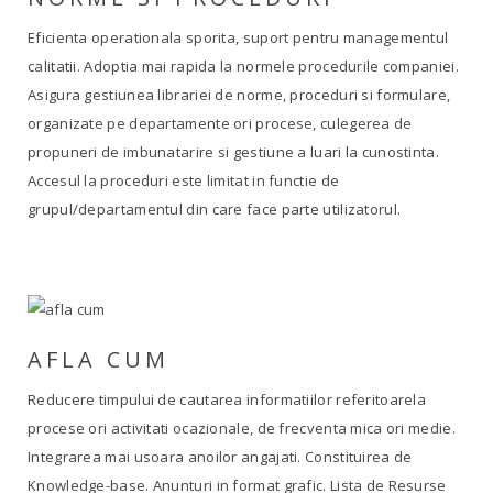
Eficienta operationala sporita, suport pentru managementul
calitatii. Adoptia mai rapida la normele procedurile companiei.
Asigura gestiunea librariei de norme, proceduri si formulare,
organizate pe departamente ori procese, culegerea de
propuneri de imbunatarire si gestiune a luari la cunostinta.
Accesul la proceduri este limitat in functie de
grupul/departamentul din care face parte utilizatorul.
AFLA CUM
Reducere timpului de cautarea informatiilor referitoarela
procese ori activitati ocazionale, de frecventa mica ori medie.
Integrarea mai usoara anoilor angajati. Constituirea de
Knowledge-base. Anunturi in format grafic. Lista de Resurse