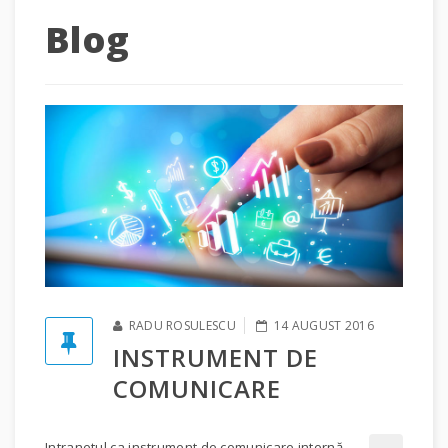
Blog
RADU ROSULESCU
14 AUGUST 2016
INSTRUMENT DE
COMUNICARE
Intranetul ca instrument de comunicare internă