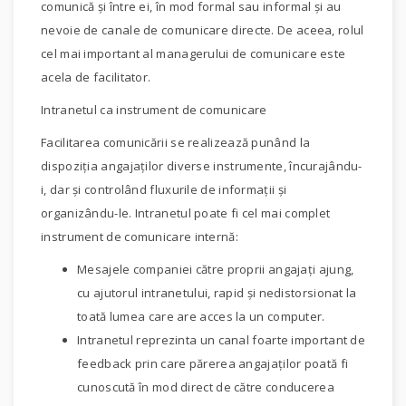
comunică şi între ei, în mod formal sau informal şi au
nevoie de canale de comunicare directe. De aceea, rolul
cel mai important al managerului de comunicare este
acela de facilitator.
Intranetul ca instrument de comunicare
Facilitarea comunicării se realizează punând la
dispoziţia angajaţilor diverse instrumente, încurajându-
i, dar şi controlând fluxurile de informaţii şi
organizându-le. Intranetul poate fi cel mai complet
instrument de comunicare internă:
Mesajele companiei către proprii angajaţi ajung,
cu ajutorul intranetului, rapid şi nedistorsionat la
toată lumea care are acces la un computer.
Intranetul reprezinta un canal foarte important de
feedback prin care părerea angajaţilor poată fi
cunoscută în mod direct de către conducerea