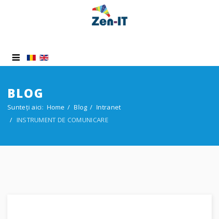
BLOG
Sunteți aici:
Home
Blog
Intranet
INSTRUMENT DE COMUNICARE