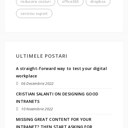
reducere costuri
office365
dropbox
serviciu suport
ULTIMELE POSTARI
A straight-forward way to test your digital
workplace
06 Decembrie 2022
CRISTIAN SALANTI ON DESIGNING GOOD
INTRANETS
10 Noiembrie 2022
MISSING GREAT CONTENT FOR YOUR
INTRANET? THEN START ASKING FOR