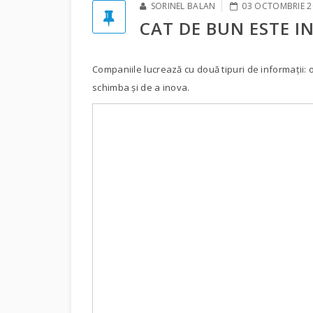
SORINEL BALAN
03 OCTOMBRIE 2
CAT DE BUN ESTE I
Companiile lucrează cu două tipuri de informații: o
schimba și de a inova.