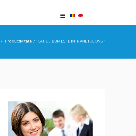
Productivitate
CAT DE BUN ESTE INTRANETUL DVS?