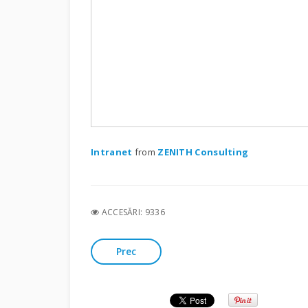
Intranet
from
ZENITH Consulting
ACCESĂRI: 9336
Prec