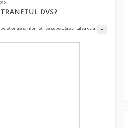
016
NTRANETUL DVS?
peraționale și informații de suport. Și abilitatea de a